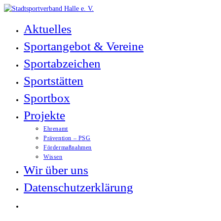
Zum
Inhalt
Aktuelles
springen
Sportangebot & Vereine
Sportabzeichen
Sportstätten
Sportbox
Projekte
Ehrenamt
Prävention – PSG
Fördermaßnahmen
Wissen
Wir über uns
Datenschutzerklärung