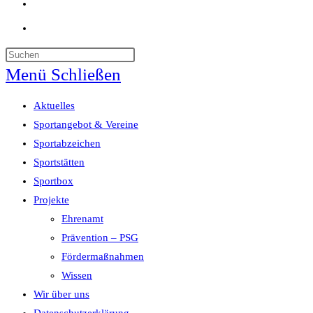
Website-
Suche
umschalten
Menü
Schließen
Aktuelles
Sportangebot & Vereine
Sportabzeichen
Sportstätten
Sportbox
Projekte
Ehrenamt
Prävention – PSG
Fördermaßnahmen
Wissen
Wir über uns