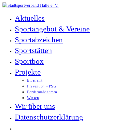
Zum
Inhalt
Aktuelles
springen
Sportangebot & Vereine
Sportabzeichen
Sportstätten
Sportbox
Projekte
Ehrenamt
Prävention – PSG
Fördermaßnahmen
Wissen
Wir über uns
Datenschutzerklärung