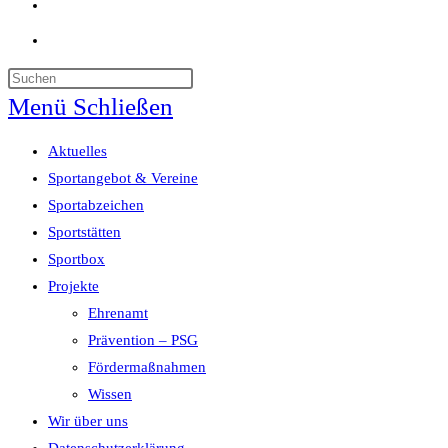
Website-
Suche
umschalten
Menü
Schließen
Aktuelles
Sportangebot & Vereine
Sportabzeichen
Sportstätten
Sportbox
Projekte
Ehrenamt
Prävention – PSG
Fördermaßnahmen
Wissen
Wir über uns