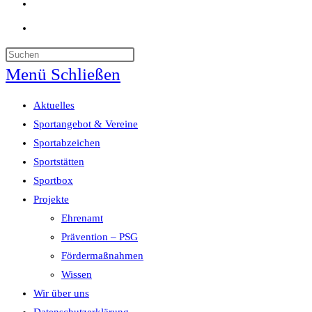
Website-
Suche
umschalten
Menü
Schließen
Aktuelles
Sportangebot & Vereine
Sportabzeichen
Sportstätten
Sportbox
Projekte
Ehrenamt
Prävention – PSG
Fördermaßnahmen
Wissen
Wir über uns