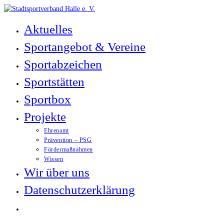
Zum
Inhalt
Aktuelles
springen
Sportangebot & Vereine
Sportabzeichen
Sportstätten
Sportbox
Projekte
Ehrenamt
Prävention – PSG
Fördermaßnahmen
Wissen
Wir über uns
Datenschutzerklärung