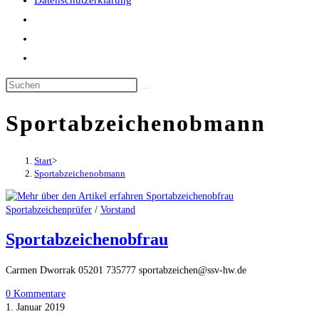
Datenschutzerklärung
Website-
Suche
umschalten
Sportabzeichenobmann
Start
>
Sportabzeichenobmann
Sportabzeichenprüfer
/
Vorstand
Sportabzeichenobfrau
Carmen Dworrak 05201 735777 sportabzeichen@ssv-hw.de
0 Kommentare
1. Januar 2019