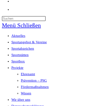
Website-
Suche
umschalten
Menü
Schließen
Aktuelles
Sportangebot & Vereine
Sportabzeichen
Sportstätten
Sportbox
Projekte
Ehrenamt
Prävention – PSG
Fördermaßnahmen
Wissen
Wir über uns