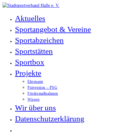
Zum
Inhalt
Aktuelles
springen
Sportangebot & Vereine
Sportabzeichen
Sportstätten
Sportbox
Projekte
Ehrenamt
Prävention – PSG
Fördermaßnahmen
Wissen
Wir über uns
Datenschutzerklärung