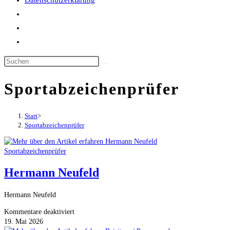
Datenschutzerklärung
Website-
Suche
umschalten
Sportabzeichenprüfer
Start
>
Sportabzeichenprüfer
Sportabzeichenprüfer
Hermann Neufeld
Hermann Neufeld
für
Kommentare deaktiviert
Hermann
19. Mai 2026