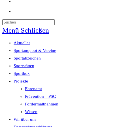
Website-
Suche
umschalten
Menü
Schließen
Aktuelles
Sportangebot & Vereine
Sportabzeichen
Sportstätten
Sportbox
Projekte
Ehrenamt
Prävention – PSG
Fördermaßnahmen
Wissen
Wir über uns