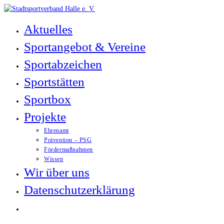
Zum
Inhalt
Aktuelles
springen
Sportangebot & Vereine
Sportabzeichen
Sportstätten
Sportbox
Projekte
Ehrenamt
Prävention – PSG
Fördermaßnahmen
Wissen
Wir über uns
Datenschutzerklärung