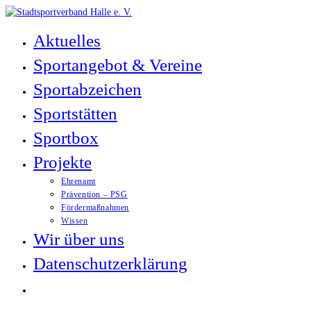
Zum
Inhalt
Aktuelles
springen
Sportangebot & Vereine
Sportabzeichen
Sportstätten
Sportbox
Projekte
Ehrenamt
Prävention – PSG
Fördermaßnahmen
Wissen
Wir über uns
Datenschutzerklärung