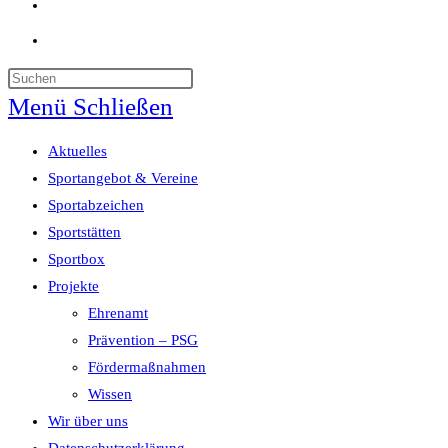
Website-
Suche
umschalten
Menü
Schließen
Aktuelles
Sportangebot & Vereine
Sportabzeichen
Sportstätten
Sportbox
Projekte
Ehrenamt
Prävention – PSG
Fördermaßnahmen
Wissen
Wir über uns