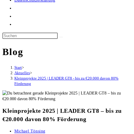
Datenschutzerklärung
Website-
Suche
umschalten
Blog
Start
>
Aktuelles
>
Kleinprojekte 2025 | LEADER GT8 - bis zu €20.000 davon 80%
Förderung
Kleinprojekte 2025 | LEADER GT8 – bis zu
€20.000 davon 80% Förderung
Beitrags-
Michael Tönsing