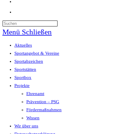
Website-
Suche
umschalten
Menü
Schließen
Aktuelles
Sportangebot & Vereine
Sportabzeichen
Sportstätten
Sportbox
Projekte
Ehrenamt
Prävention – PSG
Fördermaßnahmen
Wissen
Wir über uns