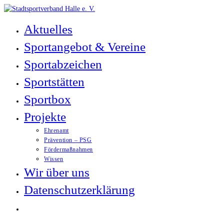
Zum
Inhalt
Aktuelles
springen
Sportangebot & Vereine
Sportabzeichen
Sportstätten
Sportbox
Projekte
Ehrenamt
Prävention – PSG
Fördermaßnahmen
Wissen
Wir über uns
Datenschutzerklärung