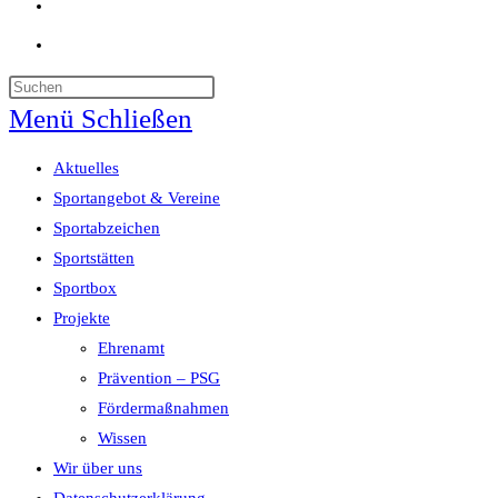
Website-
Suche
umschalten
Menü
Schließen
Aktuelles
Sportangebot & Vereine
Sportabzeichen
Sportstätten
Sportbox
Projekte
Ehrenamt
Prävention – PSG
Fördermaßnahmen
Wissen
Wir über uns