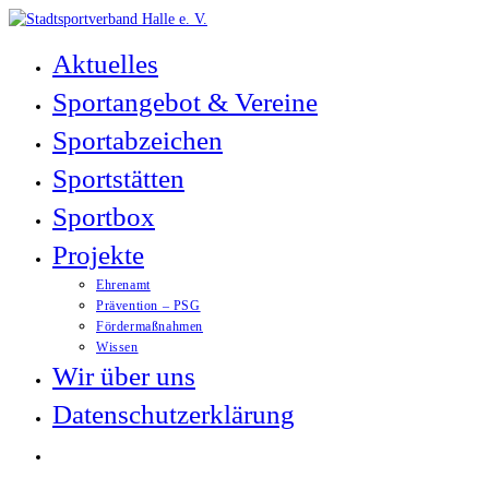
Zum
Inhalt
Aktuelles
springen
Sportangebot & Vereine
Sportabzeichen
Sportstätten
Sportbox
Projekte
Ehrenamt
Prävention – PSG
Fördermaßnahmen
Wissen
Wir über uns
Datenschutzerklärung