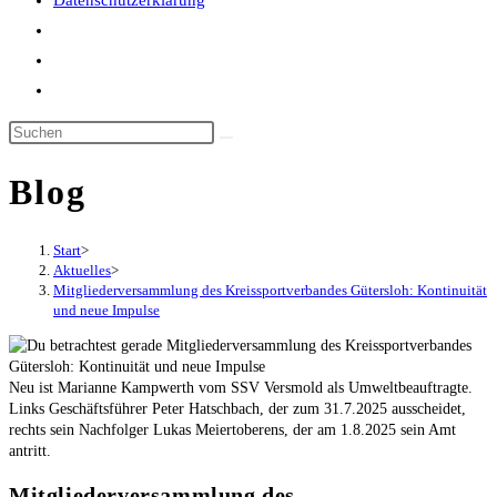
Datenschutzerklärung
Website-
Suche
umschalten
Blog
Start
>
Aktuelles
>
Mitgliederversammlung des Kreissportverbandes Gütersloh: Kontinuität
und neue Impulse
Neu ist Marianne Kampwerth vom SSV Versmold als Umweltbeauftragte.
Links Geschäftsführer Peter Hatschbach, der zum 31.7.2025 ausscheidet,
rechts sein Nachfolger Lukas Meiertoberens, der am 1.8.2025 sein Amt
antritt.
Mitgliederversammlung des