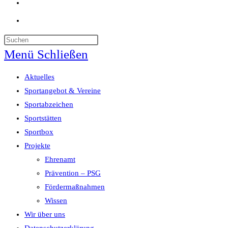
Website-
Suche
umschalten
Menü
Schließen
Aktuelles
Sportangebot & Vereine
Sportabzeichen
Sportstätten
Sportbox
Projekte
Ehrenamt
Prävention – PSG
Fördermaßnahmen
Wissen
Wir über uns