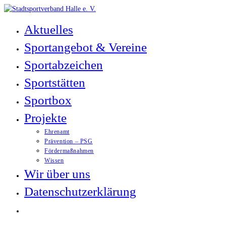
Zum
Inhalt
Aktuelles
springen
Sportangebot & Vereine
Sportabzeichen
Sportstätten
Sportbox
Projekte
Ehrenamt
Prävention – PSG
Fördermaßnahmen
Wissen
Wir über uns
Datenschutzerklärung