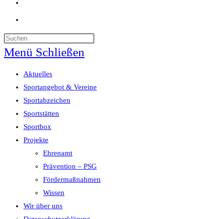
Website-
Suche
umschalten
Menü
Schließen
Aktuelles
Sportangebot & Vereine
Sportabzeichen
Sportstätten
Sportbox
Projekte
Ehrenamt
Prävention – PSG
Fördermaßnahmen
Wissen
Wir über uns