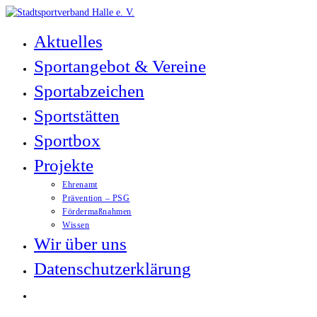
Zum
Inhalt
Aktuelles
springen
Sportangebot & Vereine
Sportabzeichen
Sportstätten
Sportbox
Projekte
Ehrenamt
Prävention – PSG
Fördermaßnahmen
Wissen
Wir über uns
Datenschutzerklärung