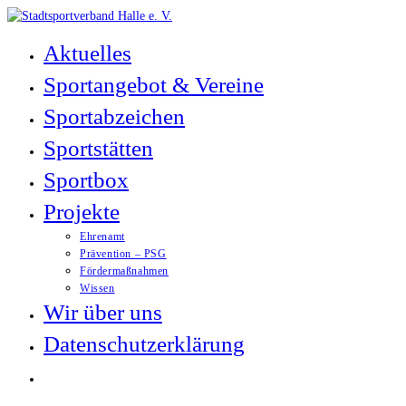
Zum
Inhalt
Aktuelles
springen
Sportangebot & Vereine
Sportabzeichen
Sportstätten
Sportbox
Projekte
Ehrenamt
Prävention – PSG
Fördermaßnahmen
Wissen
Wir über uns
Datenschutzerklärung