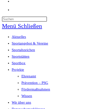
Website-
Suche
umschalten
Menü
Schließen
Aktuelles
Sportangebot & Vereine
Sportabzeichen
Sportstätten
Sportbox
Projekte
Ehrenamt
Prävention – PSG
Fördermaßnahmen
Wissen
Wir über uns