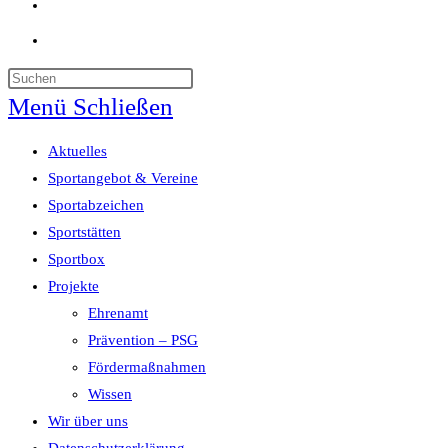
Website-
Suche
umschalten
Menü
Schließen
Aktuelles
Sportangebot & Vereine
Sportabzeichen
Sportstätten
Sportbox
Projekte
Ehrenamt
Prävention – PSG
Fördermaßnahmen
Wissen
Wir über uns