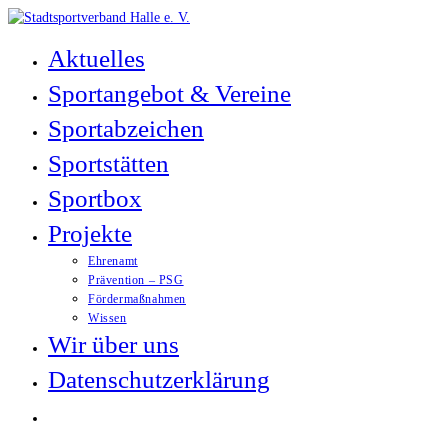
Zum
Inhalt
Aktuelles
springen
Sportangebot & Vereine
Sportabzeichen
Sportstätten
Sportbox
Projekte
Ehrenamt
Prävention – PSG
Fördermaßnahmen
Wissen
Wir über uns
Datenschutzerklärung