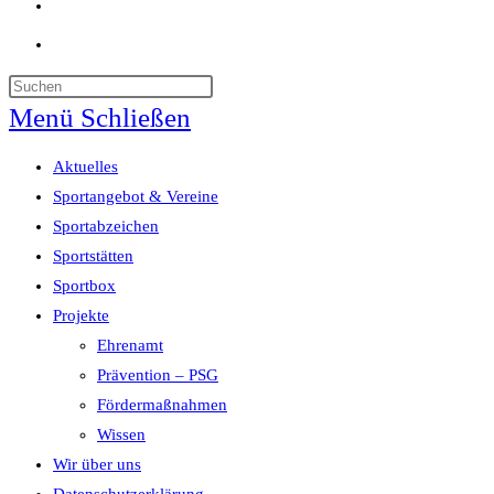
Website-
Suche
umschalten
Menü
Schließen
Aktuelles
Sportangebot & Vereine
Sportabzeichen
Sportstätten
Sportbox
Projekte
Ehrenamt
Prävention – PSG
Fördermaßnahmen
Wissen
Wir über uns