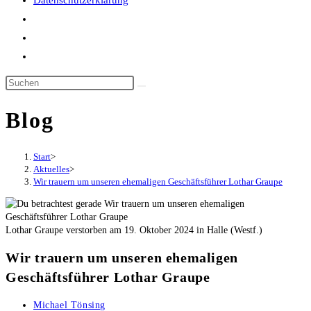
Datenschutzerklärung
Website-
Suche
umschalten
Blog
Start
>
Aktuelles
>
Wir trauern um unseren ehemaligen Geschäftsführer Lothar Graupe
Lothar Graupe verstorben am 19. Oktober 2024 in Halle (Westf.)
Wir trauern um unseren ehemaligen
Geschäftsführer Lothar Graupe
Beitrags-
Michael Tönsing