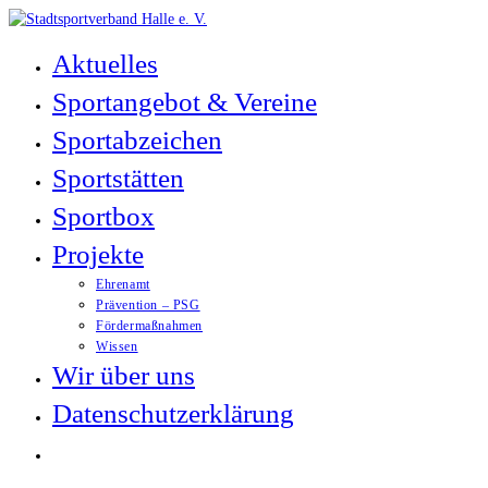
Zum
Inhalt
Aktuelles
springen
Sportangebot & Vereine
Sportabzeichen
Sportstätten
Sportbox
Projekte
Ehrenamt
Prävention – PSG
Fördermaßnahmen
Wissen
Wir über uns
Datenschutzerklärung